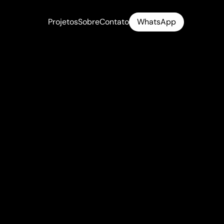
Projetos
Sobre
Contato
WhatsApp
Projetos
Sobre
Contato